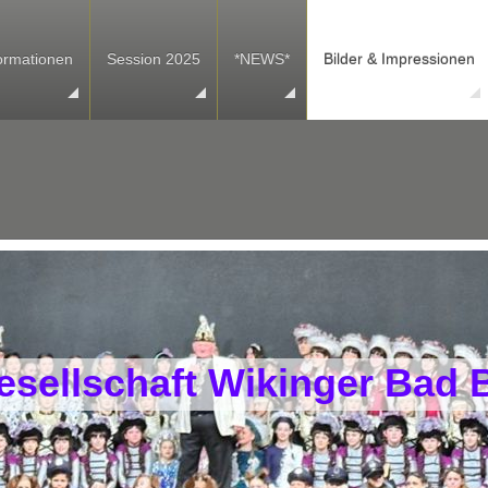
ormationen
Session 2025
*NEWS*
Bilder & Impressionen
sellschaft Wikinger Bad B