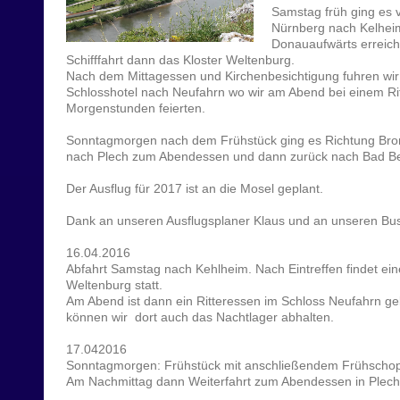
Samstag früh ging es 
Nürnberg nach Kelhei
Donauaufwärts erreich
Schifffahrt dann das Kloster Weltenburg.
Nach dem Mittagessen und Kirchenbesichtigung fuhren wir 
Schlosshotel nach Neufahrn wo wir am Abend bei einem Rit
Morgenstunden feierten.
Sonntagmorgen nach dem Frühstück ging es Richtung Bro
nach Plech zum Abendessen und dann zurück nach Bad B
Der Ausflug für 2017 ist an die Mosel geplant.
Dank an unseren Ausflugsplaner Klaus und an unseren Bus
16.04.2016
Abfahrt Samstag nach Kehlheim. Nach Eintreffen findet eine
Weltenburg statt.
Am Abend ist dann ein Ritteressen im Schloss Neufahrn 
können wir dort auch das Nachtlager abhalten.
17.042016
Sonntagmorgen: Frühstück mit anschließendem Frühschop
Am Nachmittag dann Weiterfahrt zum Abendessen in Plech