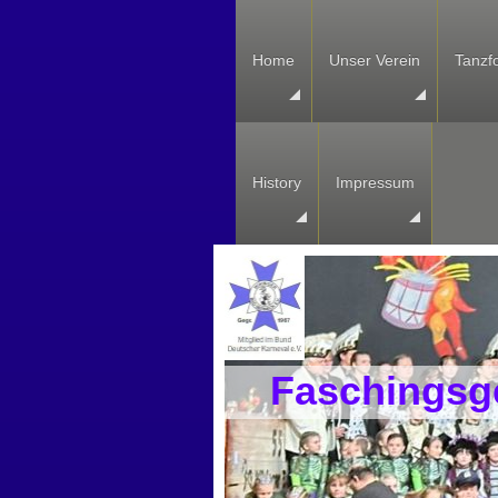
Home
Unser Verein
Tanzf
History
Impressum
Faschingsge