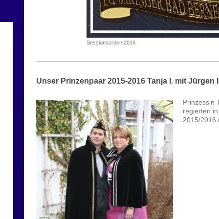
Sessionsorden 2016
Unser Prinzenpaar 2015-2016 Tanja I. mit Jürgen I
Prinzessin T
regierten i
2015/2016 u