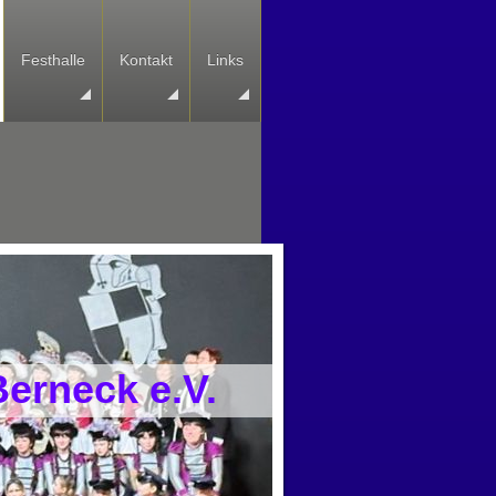
Festhalle
Kontakt
Links
erneck e.V.