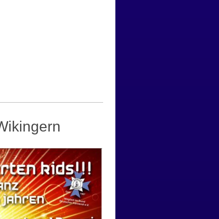
Wikingern