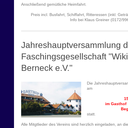
Anschließend gemütliche Heimfahrt.
Preis incl. Busfahrt, Schiffahrt, Ritteressen (inkl. Getr
Info bei Klaus Greiner (0172/9
Jahreshauptversammlung d
Faschingsgesellschaft "Wik
Berneck e.V."
Die Jahreshauptversam
am
15
im Gasthof
Beg
statt.
Alle Mitgtlieder des Vereins sind herzlich eingeladen, an 