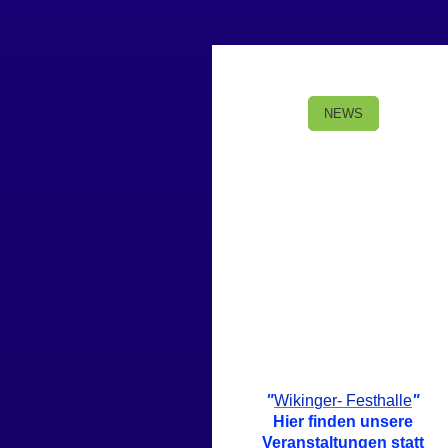
NEWS
"
Wikinger- Festhalle
"
Hier finden unsere
Veranstaltungen statt